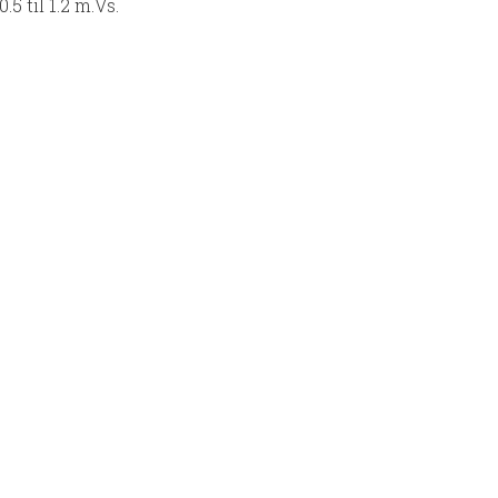
5 til 1.2 m.Vs.