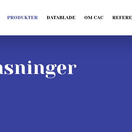
PRODUKTER
DATABLADE
OM CAC
REFERE
nsninger