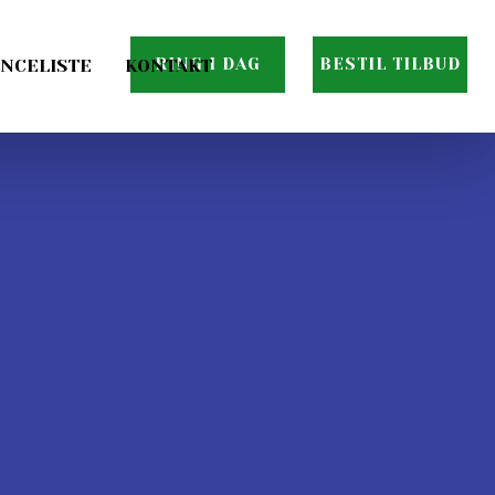
RING I DAG
BESTIL TILBUD
NCELISTE
KONTAKT