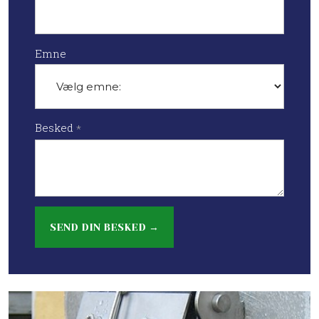
Emne
Besked
*