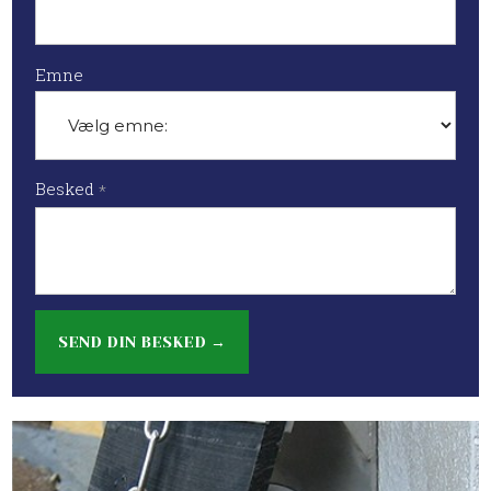
Emne
Besked
*