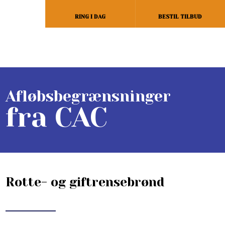
RING I DAG
BESTIL TILBUD
​Afløbsbegrænsninger
fra CAC
Rotte- og giftrensebrønd​