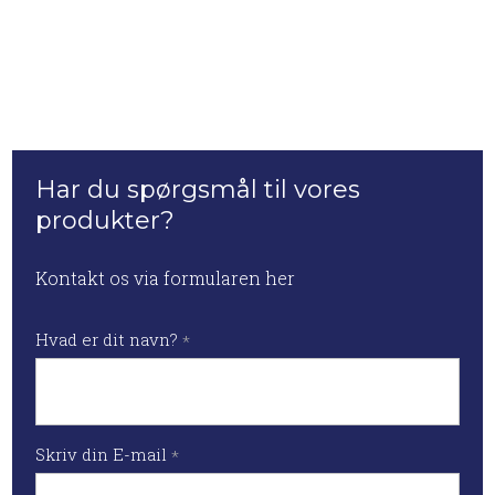
Har du spørgsmål til vores
produkter?
Kontakt os via formularen her
Hvad er dit navn?
*
Skriv din E-mail
*