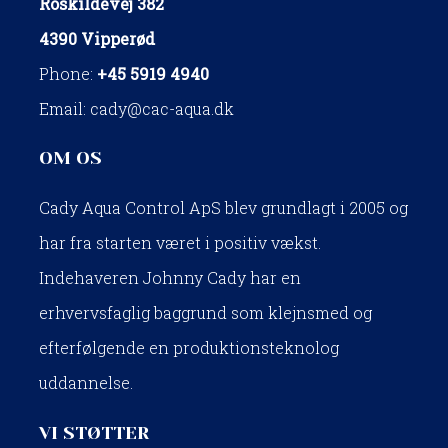
Roskildevej 382
4390 Vipperød
Phone:
+45 5919 4940
Email:
cady@cac-aqua.dk
OM OS
Cady Aqua Control ApS blev grundlagt i 2005 og
har fra starten været i positiv vækst.
Indehaveren Johnny Cady har en
erhvervsfaglig baggrund som klejnsmed og
efterfølgende en produktionsteknolog
uddannelse.​
​VI STØTTER