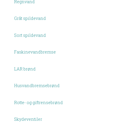
Regnvand​
Gråt spildevand
Sort spildevand
Faskinevandbremse
LAR brønd
Husvandbremsebrønd
Rotte- og giftrensebrønd
Skydeventiler