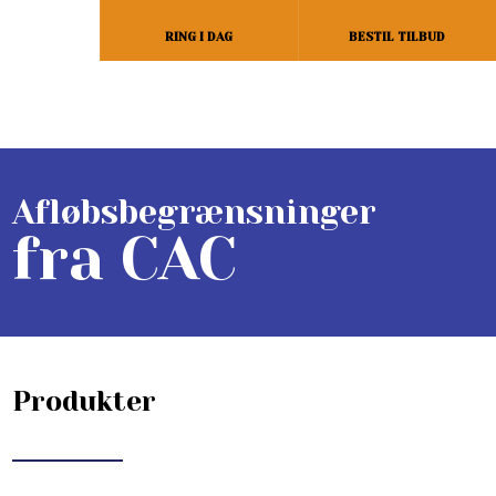
RING I DAG
BESTIL TILBUD
​Afløbsbegrænsninger
fra CAC
Produkter​