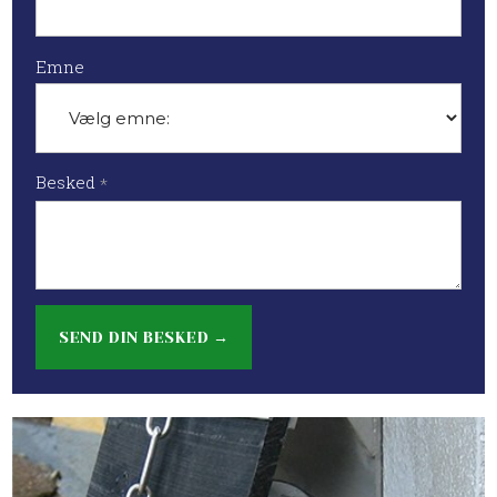
Emne
Besked
*